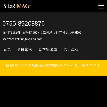
0755-89208876
深圳市龙岗区布澜路182号182创意设计产业园1栋3B02
shenzhenstarimage@sina.com
首页
项目案例
艺术实验室
关于星石
版权所有 © 2022
深圳星石数字科技有限公司
Sitemap
粤ICP备19075295号