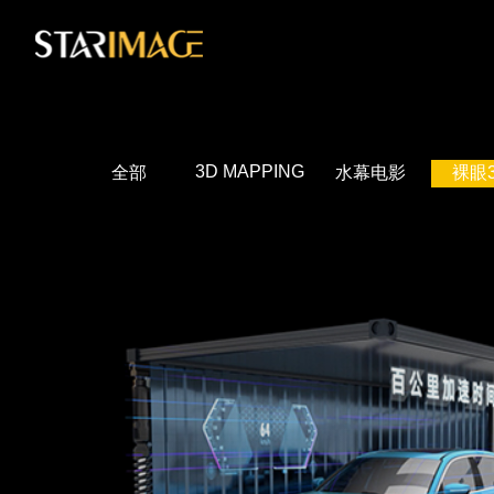
3D MAPPING
全部
水幕电影
裸眼