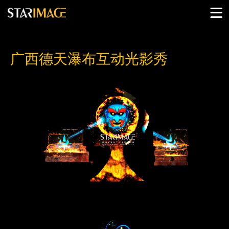
广西德天瀑布互动光影秀